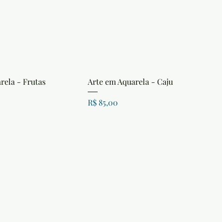
rela - Frutas
Arte em Aquarela - Caju
Preço
R$ 85,00