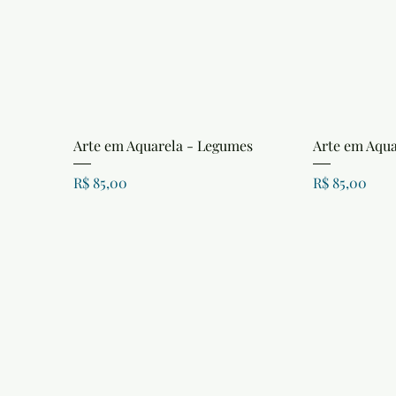
Arte em Aquarela - Legumes
Arte em Aqua
Preço
Preço
R$ 85,00
R$ 85,00