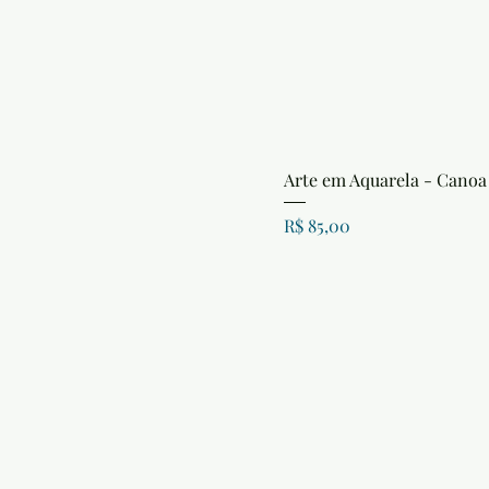
Arte em Aquarela - Canoa
Preço
R$ 85,00